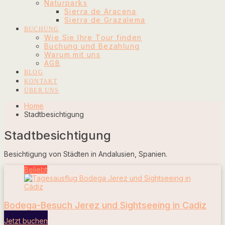
Naturparks
Sierra de Aracena
Sierra de Grazalema
BUCHUNG
Wie Sie Ihre Tour finden
Buchung und Bezahlung
Warum mit uns
AGB
BLOG
KONTAKT
ÜBER UNS
Home
Stadtbesichtigung
Stadtbesichtigung
Besichtigung von Städten in Andalusien, Spanien.
Beliebt
Bodega-Besuch Jerez und Sightseeing in Cadiz
Jetzt buchen