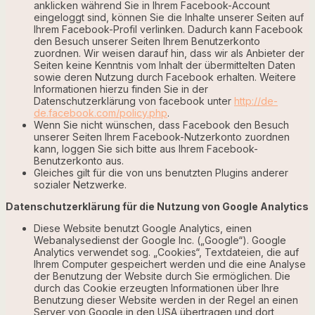
anklicken während Sie in Ihrem Facebook-Account
eingeloggt sind, können Sie die Inhalte unserer Seiten auf
Ihrem Facebook-Profil verlinken. Dadurch kann Facebook
den Besuch unserer Seiten Ihrem Benutzerkonto
zuordnen. Wir weisen darauf hin, dass wir als Anbieter der
Seiten keine Kenntnis vom Inhalt der übermittelten Daten
sowie deren Nutzung durch Facebook erhalten. Weitere
Informationen hierzu finden Sie in der
Datenschutzerklärung von facebook unter
http://de-
de.facebook.com/policy.php
.
Wenn Sie nicht wünschen, dass Facebook den Besuch
unserer Seiten Ihrem Facebook-Nutzerkonto zuordnen
kann, loggen Sie sich bitte aus Ihrem Facebook-
Benutzerkonto aus.
Gleiches gilt für die von uns benutzten Plugins anderer
sozialer Netzwerke.
Datenschutzerklärung für die Nutzung von Google Analytics
Diese Website benutzt Google Analytics, einen
Webanalysedienst der Google Inc. („Google“). Google
Analytics verwendet sog. „Cookies“, Textdateien, die auf
Ihrem Computer gespeichert werden und die eine Analyse
der Benutzung der Website durch Sie ermöglichen. Die
durch das Cookie erzeugten Informationen über Ihre
Benutzung dieser Website werden in der Regel an einen
Server von Google in den USA übertragen und dort