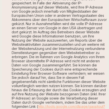
gespeichert. Im Falle der Aktivierung der IP-
Anonymisierung auf dieser Website, wird Ihre IP-Adresse
von Google jedoch innerhalb von Mitgliedstaaten der
Europäischen Union oder in anderen Vertragsstaaten des
Abkommens über den Europäischen Wirtschaftsraum zuvor
gekürzt. Nur in Ausnahmefällen wird die volle IP-Adresse
an einen Server von Google in den USA übertragen und
dort gekürzt. Im Auftrag des Betreibers dieser Website
wird Google diese Informationen benutzen, um Ihre
Nutzung der Website auszuwerten, um Reports über die
Websiteaktivitäten zusammenzustellen und um weitere mit
der Websitenutzung und der Internetnutzung verbundene
Dienstleistungen gegenüber dem Websitebetreiber zu
erbringen. Die im Rahmen von Google Analytics von Ihrem
Browser übermittelte IP-Adresse wird nicht mit anderen
Daten von Google zusammengeführt. Sie können die
Speicherung der Cookies durch eine entsprechende
Einstellung Ihrer Browser-Software verhindern; wir weisen
Sie jedoch darauf hin, dass Sie in diesem Fall
gegebenenfalls nicht sämtliche Funktionen dieser Website
vollumfänglich werden nutzen können. Sie können darüber
hinaus die Erfassung der durch das Cookie erzeugten und
auf Ihre Nutzung der Website bezogenen Daten (inkl. Ihrer
IP-Adresse) an Google sowie die Verarbeitung dieser
Daten durch Google verhindern, indem Sie das unter dem
folgenden Link (
http://tools.google.com/dlpage/gaoptout?