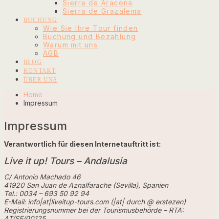
Sierra de Aracena
Sierra de Grazalema
BUCHUNG
Wie Sie Ihre Tour finden
Buchung und Bezahlung
Warum mit uns
AGB
BLOG
KONTAKT
ÜBER UNS
Home
Impressum
Impressum
Verantwortlich für diesen Internetauftritt ist:
Live it up! Tours – Andalusia
C/ Antonio Machado 46
41920 San Juan de Aznalfarache (Sevilla), Spanien
Tel.: 0034 – 693 50 92 94
E-Mail: info|at|liveitup-tours.com (|at| durch @ erstezen)
Registrierungsnummer bei der Tourismusbehörde – RTA:
AT/SE/00125