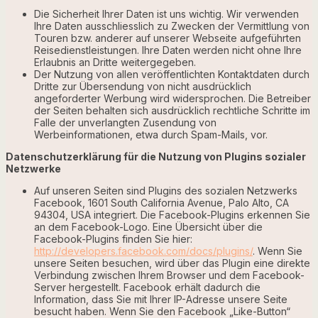
Die Sicherheit Ihrer Daten ist uns wichtig. Wir verwenden
Ihre Daten ausschliesslich zu Zwecken der Vermittlung von
Touren bzw. anderer auf unserer Webseite aufgeführten
Reisedienstleistungen. Ihre Daten werden nicht ohne Ihre
Erlaubnis an Dritte weitergegeben.
Der Nutzung von allen veröffentlichten Kontaktdaten durch
Dritte zur Übersendung von nicht ausdrücklich
angeforderter Werbung wird widersprochen. Die Betreiber
der Seiten behalten sich ausdrücklich rechtliche Schritte im
Falle der unverlangten Zusendung von
Werbeinformationen, etwa durch Spam-Mails, vor.
Datenschutzerklärung für die Nutzung von Plugins sozialer
Netzwerke
Auf unseren Seiten sind Plugins des sozialen Netzwerks
Facebook, 1601 South California Avenue, Palo Alto, CA
94304, USA integriert. Die Facebook-Plugins erkennen Sie
an dem Facebook-Logo. Eine Übersicht über die
Facebook-Plugins finden Sie hier:
http://developers.facebook.com/docs/plugins/
. Wenn Sie
unsere Seiten besuchen, wird über das Plugin eine direkte
Verbindung zwischen Ihrem Browser und dem Facebook-
Server hergestellt. Facebook erhält dadurch die
Information, dass Sie mit Ihrer IP-Adresse unsere Seite
besucht haben. Wenn Sie den Facebook „Like-Button“