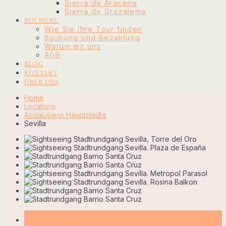
Sierra de Aracena
Sierra de Grazalema
BUCHUNG
Wie Sie Ihre Tour finden
Buchung und Bezahlung
Warum mit uns
AGB
BLOG
KONTAKT
ÜBER UNS
Home
Locations
Andalusiens Hauptstädte
Sevilla
info_outline
Allgemein