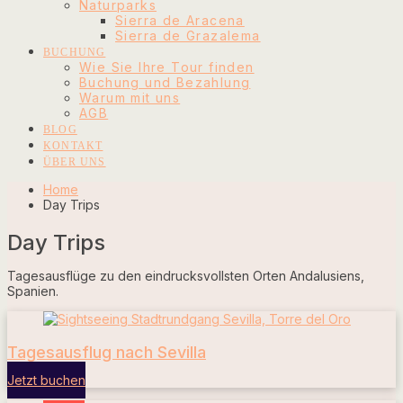
Naturparks
Sierra de Aracena
Sierra de Grazalema
BUCHUNG
Wie Sie Ihre Tour finden
Buchung und Bezahlung
Warum mit uns
AGB
BLOG
KONTAKT
ÜBER UNS
Home
Day Trips
Day Trips
Tagesausflüge zu den eindrucksvollsten Orten Andalusiens,
Spanien.
Tagesausflug nach Sevilla
Jetzt buchen