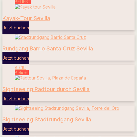
BELIEBT
Kayak-Tour Sevilla
Jetzt buchen
Rundgang Barrio Santa Cruz Sevilla
Jetzt buchen
8 / 10
Beliebt
Sightseeing Radtour durch Sevilla
Jetzt buchen
Sightseeing Stadtrundgang Sevilla
Jetzt buchen