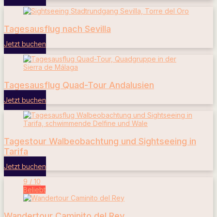
Tagesausflug nach Sevilla
Jetzt buchen
Tagesausflug Quad-Tour Andalusien
Jetzt buchen
Tagestour Walbeobachtung und Sightseeing in
Tarifa
Jetzt buchen
9 / 10
Beliebt
Wandertour Caminito del Rey