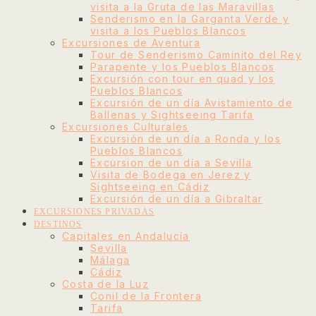
visita a la Gruta de las Maravillas
Senderismo en la Garganta Verde y
visita a los Pueblos Blancos
Excursiones de Aventura
Tour de Senderismo Caminito del Rey
Parapente y los Pueblos Blancos
Excursión con tour en quad y los
Pueblos Blancos
Excursión de un día Avistamiento de
Ballenas y Sightseeing Tarifa
Excursiones Culturales
Excursión de un día a Ronda y los
Pueblos Blancos
Excursion de un día a Sevilla
Visita de Bodega en Jerez y
Sightseeing en Cádiz
Excursión de un día a Gibraltar
EXCURSIONES PRIVADAS
DESTINOS
Capitales en Andalucía
Sevilla
Málaga
Cádiz
Costa de la Luz
Conil de la Frontera
Tarifa