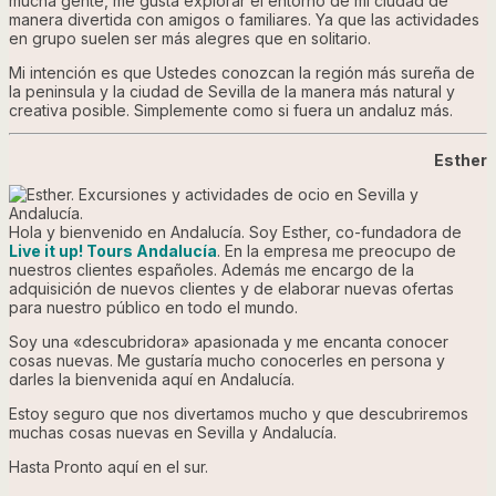
mucha gente, me gusta explorar el entorno de mi ciudad de
manera divertida con amigos o familiares. Ya que las actividades
en grupo suelen ser más alegres que en solitario.
Mi intención es que Ustedes conozcan la región más sureña de
la peninsula y la ciudad de Sevilla de la manera más natural y
creativa posible. Simplemente como si fuera un andaluz más.
Esther
Hola y bienvenido en Andalucía. Soy Esther, co-fundadora de
Live it up!
Tours Andalucía
. En la empresa me preocupo de
nuestros clientes españoles. Además me encargo de la
adquisición de nuevos clientes y de elaborar nuevas ofertas
para nuestro público en todo el mundo.
Soy una «descubridora» apasionada y me encanta conocer
cosas nuevas. Me gustaría mucho conocerles en persona y
darles la bienvenida aquí en Andalucía.
Estoy seguro que nos divertamos mucho y que descubriremos
muchas cosas nuevas en Sevilla y Andalucía.
Hasta Pronto aquí en el sur.