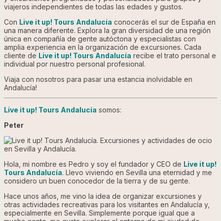
viajeros independientes
de todas las edades
y gustos.
Con
Live it up! Tours Andalucía
conocerás el sur de España en
una manera diferente.
Explora la
gran diversidad de una región
única en compañía de gente autóctona y especialistas con
amplia experiencia en la organización de excursiones. Cada
cliente de
Live it up!
Tours Andalucía
recibe el trato personal e
individual por nuestro personal profesional.
Viaja con nosotros para pasar una estancia inolvidable en
Andalucía!
Live it up!
Tours Andalucía
somos:
Peter
Hola, mi nombre es Pedro y soy el fundador y CEO de
Live it up!
Tours Andalucía
. Llevo viviendo en Sevilla una eternidad
y me
considero un buen conocedor de la tierra y de su gente.
Hace unos años, me vino la idea de organizar excursiones y
otras actividades recreativas para los visitantes en Andalucía y,
especialmente en Sevilla. Simplemente porque igual que a