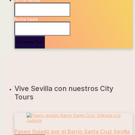
fecha desde
fecha hasta
Vive Sevilla con nuestros City
Tours
Paseo Guiado por el Barrio Santa Cruz Sevilla