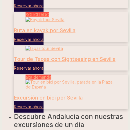
Reservar ahora
SOLICITADO
Ruta en kayak por Sevilla
Reservar ahora
Tour de Tapas con Sightseeing en Sevilla
Reservar ahora
alta demanda
Excursión en bici por Sevilla
Reservar ahora
Descubre Andalucía con nuestras
excursiones de un día