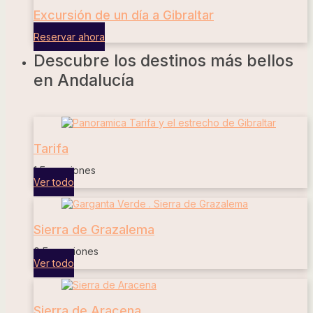
Excursión de un día a Gibraltar
Reservar ahora
Descubre los destinos más bellos
en Andalucía
Tarifa
1 Excursiones
Ver todo
Sierra de Grazalema
0 Excursiones
Ver todo
Sierra de Aracena