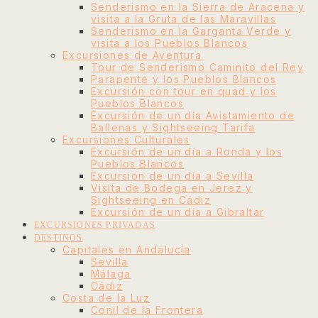
Senderismo en la Sierra de Aracena y
visita a la Gruta de las Maravillas
Senderismo en la Garganta Verde y
visita a los Pueblos Blancos
Excursiones de Aventura
Tour de Senderismo Caminito del Rey
Parapente y los Pueblos Blancos
Excursión con tour en quad y los
Pueblos Blancos
Excursión de un día Avistamiento de
Ballenas y Sightseeing Tarifa
Excursiones Culturales
Excursión de un día a Ronda y los
Pueblos Blancos
Excursion de un día a Sevilla
Visita de Bodega en Jerez y
Sightseeing en Cádiz
Excursión de un día a Gibraltar
EXCURSIONES PRIVADAS
DESTINOS
Capitales en Andalucía
Sevilla
Málaga
Cádiz
Costa de la Luz
Conil de la Frontera