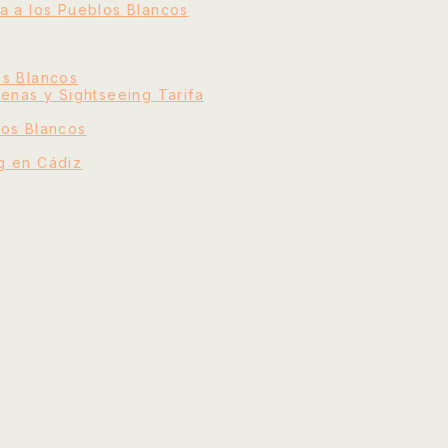
ta a los Pueblos Blancos
os Blancos
lenas y Sightseeing Tarifa
los Blancos
g en Cádiz