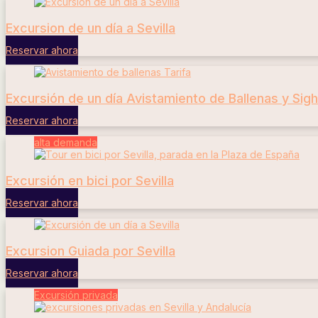
Excursion de un día a Sevilla
Reservar ahora
Excursión de un día Avistamiento de Ballenas y Sigh
Reservar ahora
alta demanda
Excursión en bici por Sevilla
Reservar ahora
Excursion Guiada por Sevilla
Reservar ahora
Excursión privada