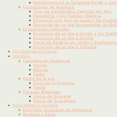
Senderismo en la Garganta Verde y visi
Excursiones de Aventura
Tour de Senderismo Caminito del Rey
Parapente y los Pueblos Blancos
Excursión con tour en quad y los Puebl
Excursión de un día Avistamiento de Bal
Excursiones Culturales
Excursión de un día a Ronda y los Pueb
Excursion de un día a Sevilla
Visita de Bodega en Jerez y Sightseein
Excursión de un día a Gibraltar
EXCURSIONES PRIVADAS
DESTINOS
Capitales en Andalucía
Sevilla
Málaga
Cádiz
Costa de la Luz
Conil de la Frontera
Tarifa
Parques Naturales
Sierra de Aracena
Sierra de Grazalema
TODO SOBRE LA RESERVA
Encontrar excursión en Andalucía
Reserva y Pago